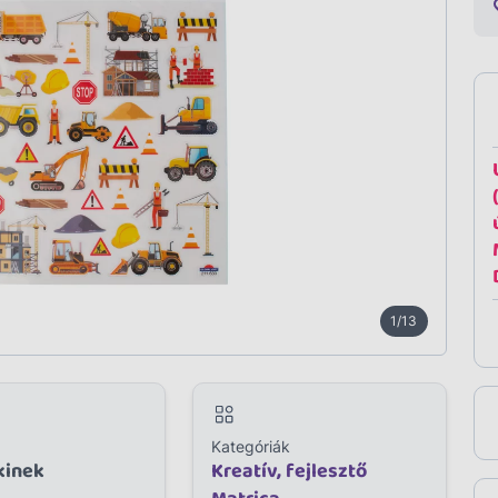
1/13
Kategóriák
kinek
Kreatív, fejlesztő