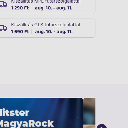
Kiszállítás MPL futárszolgálattal
1 290 Ft
aug. 10. - aug. 11.
Kiszállítás GLS futárszolgálattal
1 690 Ft
aug. 10. - aug. 11.