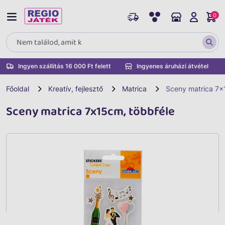
0
Ingyen szállítás 16 000 Ft felett
Ingyenes áruházi átvétel
Főoldal
Kreatív, fejlesztő
Matrica
Sceny matrica 7x
Sceny matrica 7x15cm, többféle
Vissza