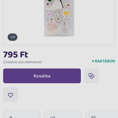
1/4
795 Ft
RAKTÁRON
Üzleteink árai eltérhetnek!
Kosárba