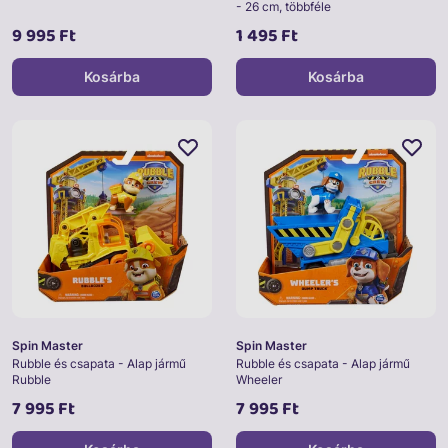
- 26 cm, többféle
9 995 Ft
1 495 Ft
Kosárba
Kosárba
Spin Master
Spin Master
Rubble és csapata - Alap jármű
Rubble és csapata - Alap jármű
Rubble
Wheeler
7 995 Ft
7 995 Ft