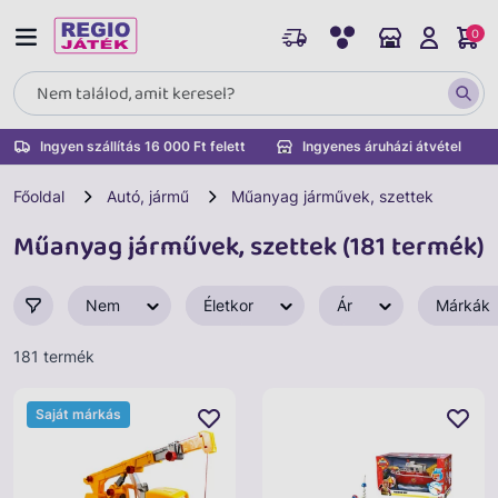
0
Ingyen szállítás 16 000 Ft felett
Ingyenes áruházi átvétel
Főoldal
Autó, jármű
Műanyag járművek, szettek
Műanyag járművek, szettek (181 termék)
Nem
Életkor
Ár
Márkák
181 termék
Saját márkás