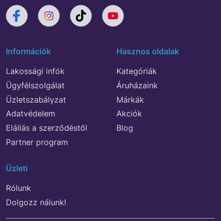
Információk
Hasznos oldalak
Lakossági infók
Kategóriák
Ügyfélszolgálat
Áruházaink
Üzletszabályzat
Márkák
Adatvédelem
Akciók
Elállás a szerződéstől
Blog
Partner program
Üzleti
Rólunk
Dolgozz nálunk!