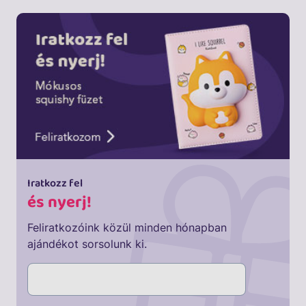
Iratkozz fel
és nyerj!
Feliratkozóink közül minden hónapban
ajándékot sorsolunk ki.