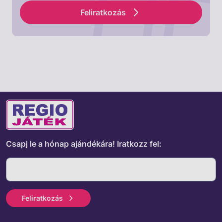
Feliratkozás
Csapj le a hónap ajándékára!
Iratkozz fel:
Feliratkozás