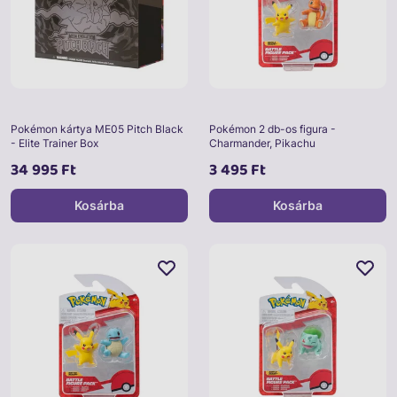
Pokémon kártya ME05 Pitch Black
Pokémon 2 db-os figura -
- Elite Trainer Box
Charmander, Pikachu
34 995 Ft
3 495 Ft
Kosárba
Kosárba