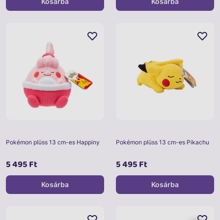
Kosárba
Kosárba
Pokémon plüss 13 cm-es Happiny
Pokémon plüss 13 cm-es Pikachu
5 495 Ft
5 495 Ft
Kosárba
Kosárba