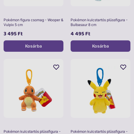
Pokémon figura csomag - Wooper &
Pokémon kulcstartós plüssfigura -
Vulpix 5 cm
Bulbasaur 8 cm
3 495 Ft
4 495 Ft
Kosárba
Kosárba
Pokémon kulcstartós plüssfigura -
Pokémon kulcstartós plüssfigura -