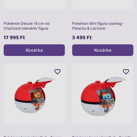
Pokémon Deluxe 18 cm-es
Pokémon Mini figura csomag -
Charizard interaktív figura
Pikachu & Lechonk
17 995 Ft
3 495 Ft
Kosárba
Kosárba