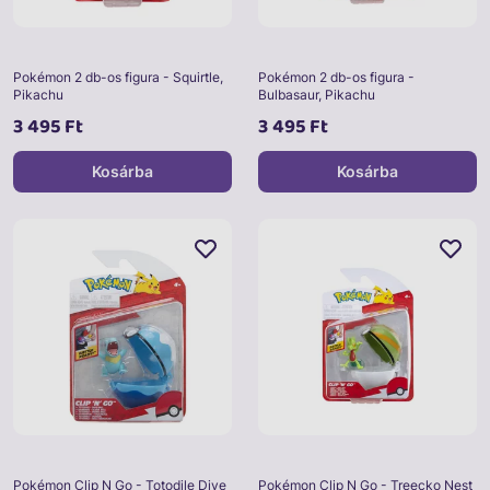
Pokémon 2 db-os figura - Squirtle,
Pokémon 2 db-os figura -
Pikachu
Bulbasaur, Pikachu
3 495 Ft
3 495 Ft
Kosárba
Kosárba
Pokémon Clip N Go - Totodile Dive
Pokémon Clip N Go - Treecko Nest