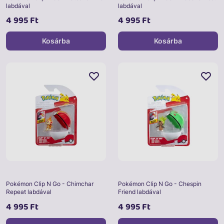
labdával
labdával
4 995 Ft
4 995 Ft
Kosárba
Kosárba
Pokémon Clip N Go - Chimchar
Pokémon Clip N Go - Chespin
Repeat labdával
Friend labdával
4 995 Ft
4 995 Ft