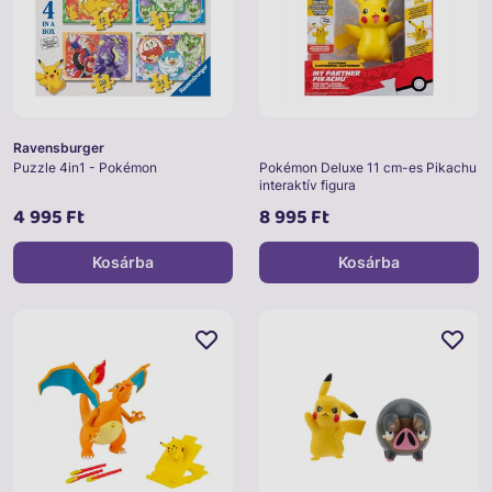
Ravensburger
Puzzle 4in1 - Pokémon
Pokémon Deluxe 11 cm-es Pikachu
interaktív figura
4 995 Ft
8 995 Ft
Kosárba
Kosárba