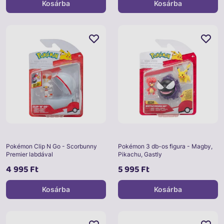
Kosárba
Kosárba
Pokémon Clip N Go - Scorbunny
Pokémon 3 db-os figura - Magby,
Premier labdával
Pikachu, Gastly
4 995 Ft
5 995 Ft
Kosárba
Kosárba