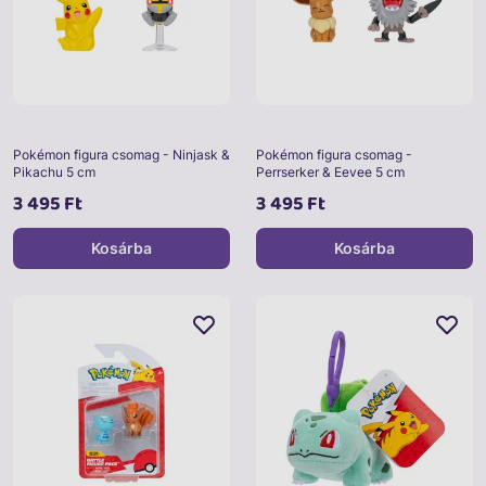
Pokémon figura csomag - Ninjask &
Pokémon figura csomag -
Pikachu 5 cm
Perrserker & Eevee 5 cm
3 495 Ft
3 495 Ft
Kosárba
Kosárba