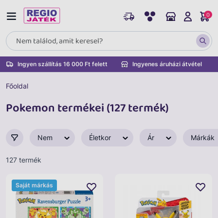
0
Ingyen szállítás 16 000 Ft felett
Ingyenes áruházi átvétel
Főoldal
Pokemon termékei (127 termék)
Nem
Életkor
Ár
Márkák
127 termék
Saját márkás