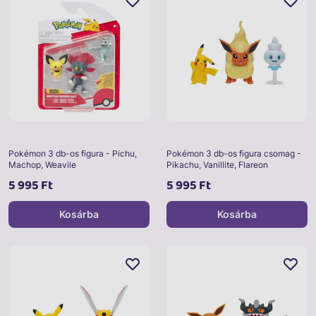
Pokémon 3 db-os figura - Pichu,
Pokémon 3 db-os figura csomag -
Machop, Weavile
Pikachu, Vanillite, Flareon
5 995 Ft
5 995 Ft
Kosárba
Kosárba