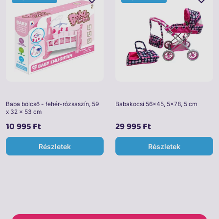
Baba bölcső - fehér-rózsaszín, 59
Babakocsi 56x45, 5x78, 5 cm
x 32 x 53 cm
10 995 Ft
29 995 Ft
Részletek
Részletek