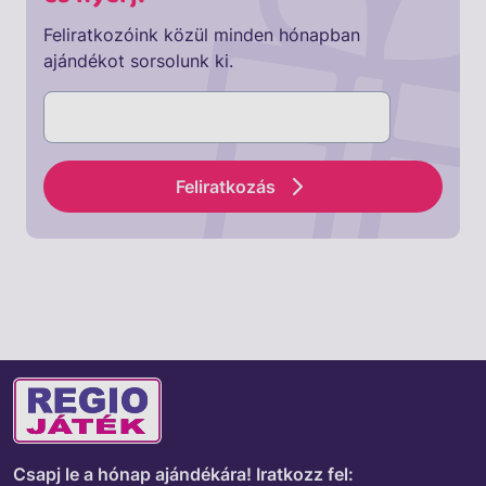
Feliratkozóink közül minden hónapban
ajándékot sorsolunk ki.
Feliratkozás
Csapj le a hónap ajándékára!
Iratkozz fel: