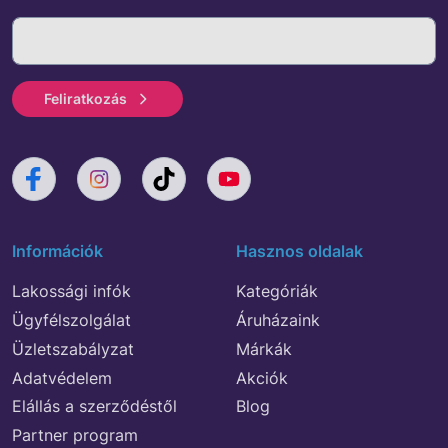
Feliratkozás
Információk
Hasznos oldalak
Lakossági infók
Kategóriák
Ügyfélszolgálat
Áruházaink
Üzletszabályzat
Márkák
Adatvédelem
Akciók
Elállás a szerződéstől
Blog
Partner program