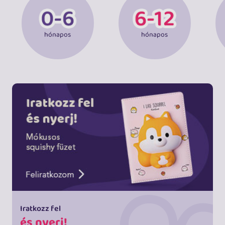
hónapos
hónapos
Iratkozz fel
és nyerj!