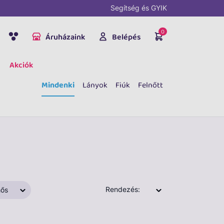
Segítség és GYIK
0
Áruházaink
Belépés
Akciók
Mindenki
Lányok
Fiúk
Felnőtt
Rendezés:
ős