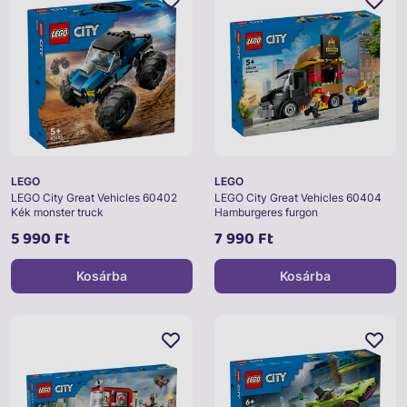
LEGO
LEGO
LEGO City Great Vehicles 60402
LEGO City Great Vehicles 60404
Kék monster truck
Hamburgeres furgon
5 990 Ft
7 990 Ft
Kosárba
Kosárba