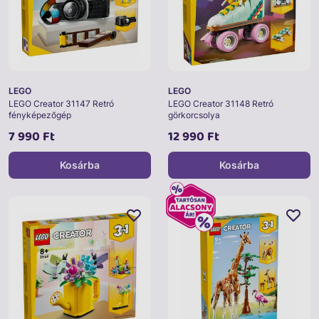
LEGO
LEGO
LEGO Creator 31147 Retró
LEGO Creator 31148 Retró
fényképezőgép
görkorcsolya
7 990 Ft
12 990 Ft
Kosárba
Kosárba