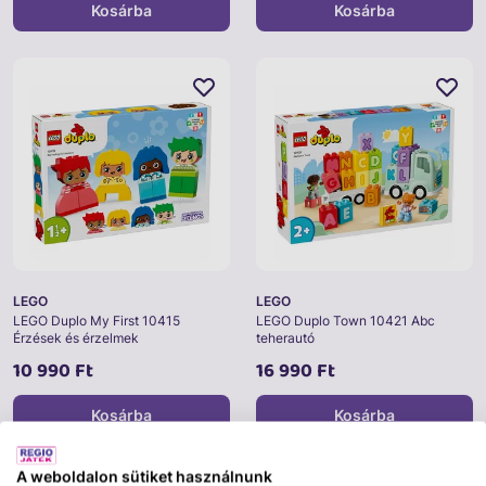
Kosárba
Kosárba
LEGO
LEGO
LEGO Duplo My First 10415
LEGO Duplo Town 10421 Abc
Érzések és érzelmek
teherautó
10 990 Ft
16 990 Ft
Kosárba
Kosárba
A weboldalon sütiket használnunk