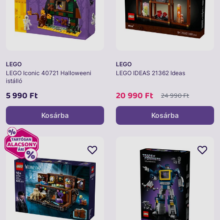
LEGO
LEGO
LEGO Iconic 40721 Halloweeni
LEGO IDEAS 21362 Ideas
istálló
5 990 Ft
20 990 Ft
24 990 Ft
Kosárba
Kosárba