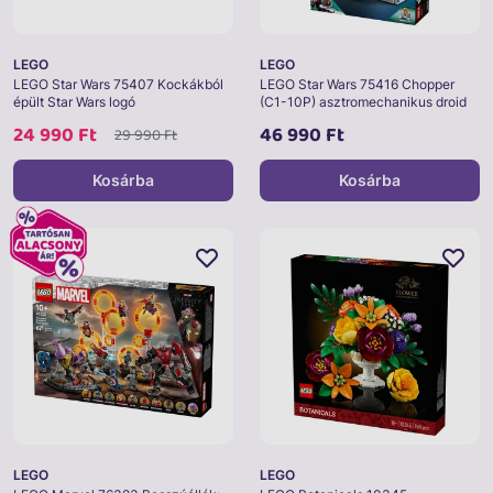
LEGO
LEGO
LEGO Star Wars 75407 Kockákból
LEGO Star Wars 75416 Chopper
épült Star Wars logó
(C1-10P) asztromechanikus droid
24 990 Ft
46 990 Ft
29 990 Ft
Kosárba
Kosárba
LEGO
LEGO