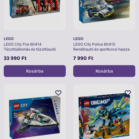
LEGO
LEGO
LEGO City Fire 60414
LEGO City Police 60415
Tűzoltóállomás és tűzoltóautó
Rendőrautó és sportkocsi hajsza
33 990 Ft
7 990 Ft
Kosárba
Kosárba