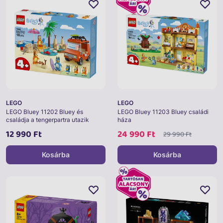
LEGO
LEGO
LEGO Bluey 11202 Bluey és
LEGO Bluey 11203 Bluey családi
családja a tengerpartra utazik
háza
12 990 Ft
24 990 Ft
29 990 Ft
Kosárba
Kosárba