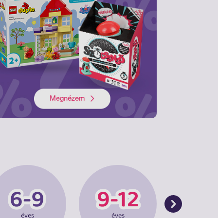
éves
éves
éves