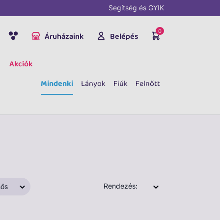
Segítség és GYIK
0
Áruházaink
Belépés
Akciók
Mindenki
Lányok
Fiúk
Felnőtt
Rendezés:
ős