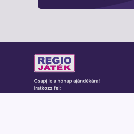
Csapj le a hónap ajándékára!
Iratkozz fel:
Feliratkozás