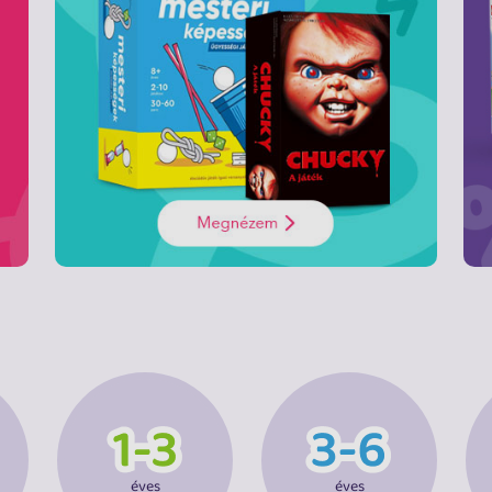
éves
éves