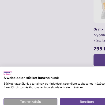
Grafix
Nyomd
készle
295 
A weboldalon sütiket használnunk
Sütiket használunk a tartalmak és hirdetések személyre szabásához, közöss
funkciók biztosításához, valamint weboldalunk elemzéséhez.
Testreszabás
Rendben