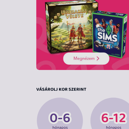
VÁSÁROLJ KOR SZERINT
hónapos
hónapos