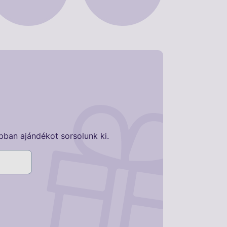
pban ajándékot sorsolunk ki.