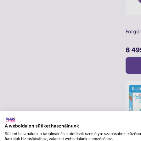
Forgó
8 49
Sajá
A weboldalon sütiket használnunk
Sütiket használunk a tartalmak és hirdetések személyre szabásához, közöss
funkciók biztosításához, valamint weboldalunk elemzéséhez.