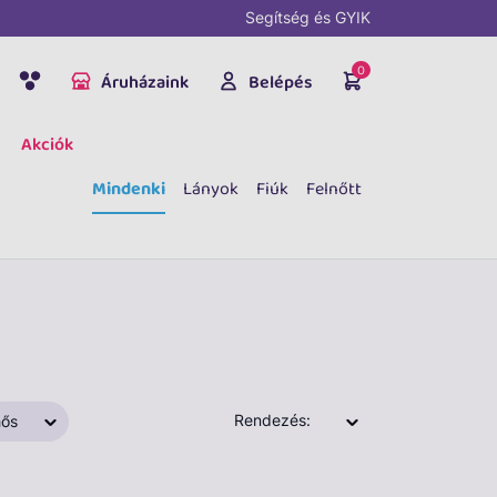
Segítség és GYIK
0
Áruházaink
Belépés
Akciók
Mindenki
Lányok
Fiúk
Felnőtt
Rendezés:
ős