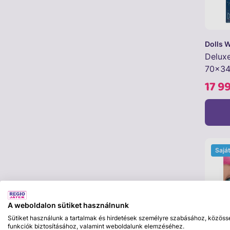
Dolls 
Delux
70x3
17 9
Sajá
A weboldalon sütiket használnunk
Sütiket használunk a tartalmak és hirdetések személyre szabásához, közöss
funkciók biztosításához, valamint weboldalunk elemzéséhez.