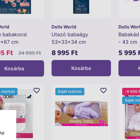
World
Dolls World
Dolls Wor
e babakocsi
Utazó babaágy
Babakád 
4x67 cm
53x33x34 cm
- 43 cm
95 Ft
8 995 Ft
5 995 
24 995 Ft
Kosárba
Kosárba
t márkás
Saját márkás
-4 000 
Saját m
égi