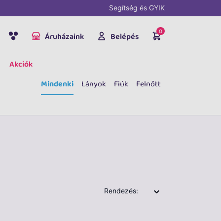
Segítség és GYIK
0
Áruházaink
Belépés
Akciók
Mindenki
Lányok
Fiúk
Felnőtt
Rendezés: