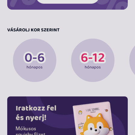
VÁSÁROLJ KOR SZERINT
hónapos
hónapos