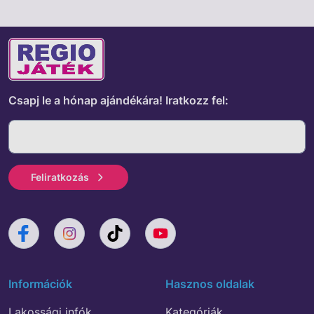
Csapj le a hónap ajándékára!
Iratkozz fel:
Feliratkozás
Információk
Hasznos oldalak
Lakossági infók
Kategóriák