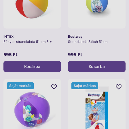
INTEX
Bestway
Fényes strandlabda 51 cm 3 +
Strandlabda Stitch 51cm
595 Ft
995 Ft
Kosárba
Kosárba
Saját márkás
Saját márkás