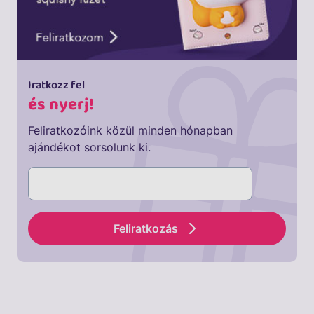
Iratkozz fel
és nyerj!
Feliratkozóink közül minden hónapban
ajándékot sorsolunk ki.
Feliratkozás