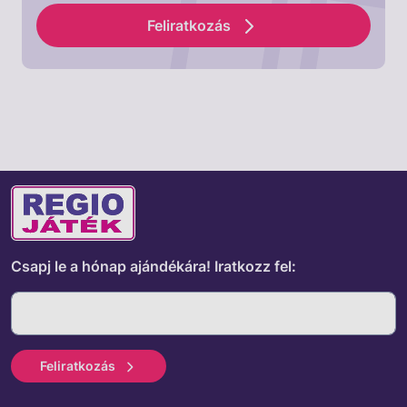
Feliratkozás
Csapj le a hónap ajándékára!
Iratkozz fel:
Feliratkozás