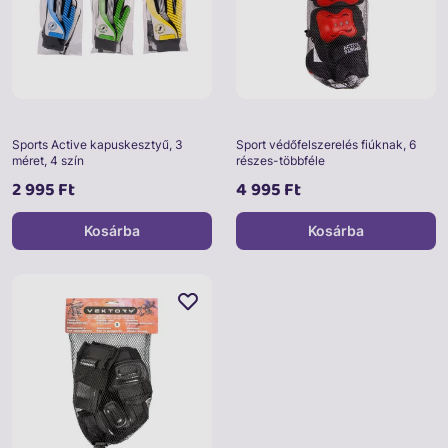
Sports Active kapuskesztyű, 3
Sport védőfelszerelés fiúknak, 6
méret, 4 szín
részes-többféle
2 995 Ft
4 995 Ft
Kosárba
Kosárba