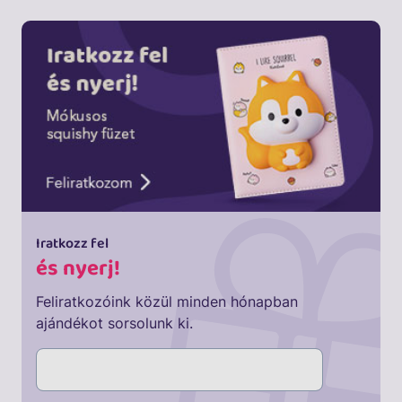
Iratkozz fel
és nyerj!
Feliratkozóink közül minden hónapban
ajándékot sorsolunk ki.