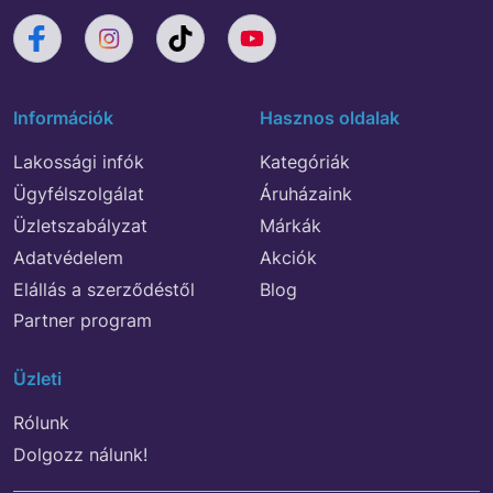
Információk
Hasznos oldalak
Lakossági infók
Kategóriák
Ügyfélszolgálat
Áruházaink
Üzletszabályzat
Márkák
Adatvédelem
Akciók
Elállás a szerződéstől
Blog
Partner program
Üzleti
Rólunk
Dolgozz nálunk!