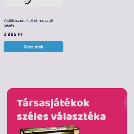
Védőfelszerelés 6 db-os szett
fekete
2 995 Ft
Részletek