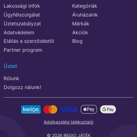
Lakossági infók
Kategóriák
Ügyfélszolgálat
Áruházaink
Üzletszabályzat
Márkák
Adatvédelem
Akciók
Elállás a szerződéstől
Blog
Partner program
Üzleti
Rólunk
Dolgozz nálunk!
Adatkezelési tájékoztató
© 2026 REGIO JÁTÉK