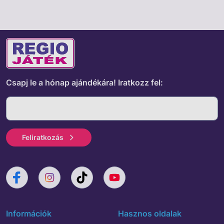
Csapj le a hónap ajándékára!
Iratkozz fel:
Feliratkozás
Információk
Hasznos oldalak