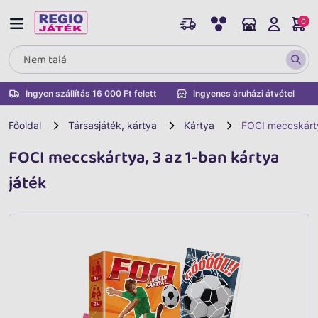
0
Ingyen szállítás 16 000 Ft felett
Ingyenes áruházi átvétel
Főoldal
Társasjáték, kártya
Kártya
FOCI meccskárty
FOCI meccskártya, 3 az 1-ban kártya
játék