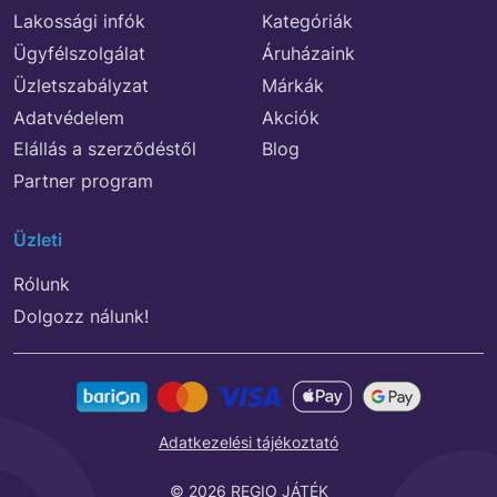
Lakossági infók
Kategóriák
Ügyfélszolgálat
Áruházaink
Üzletszabályzat
Márkák
Adatvédelem
Akciók
Elállás a szerződéstől
Blog
Partner program
Üzleti
Rólunk
Dolgozz nálunk!
Adatkezelési tájékoztató
© 2026 REGIO JÁTÉK