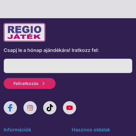
Csapj le a hónap ajándékára!
Iratkozz fel:
Feliratkozás
Információk
Hasznos oldalak