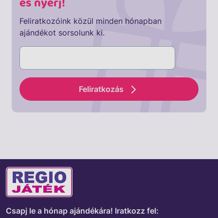
és nyerj!
Feliratkozóink közül minden hónapban
ajándékot sorsolunk ki.
Feliratkozás
Csapj le a hónap ajándékára!
Iratkozz fel: