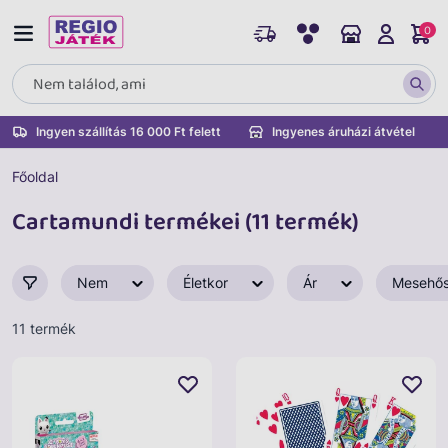
0
Ingyen szállítás 16 000 Ft felett
Ingyenes áruházi átvétel
Főoldal
Cartamundi termékei (11 termék)
Nem
Életkor
Ár
Mesehő
11 termék