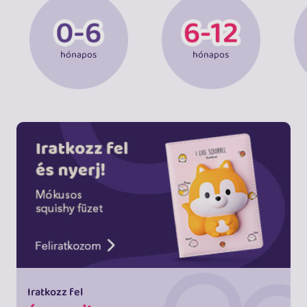
hónapos
hónapos
Iratkozz fel