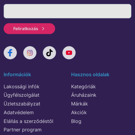
Feliratkozás
Információk
Hasznos oldalak
Lakossági infók
Kategóriák
Ügyfélszolgálat
Áruházaink
Üzletszabályzat
Márkák
Adatvédelem
Akciók
Elállás a szerződéstől
Blog
Partner program