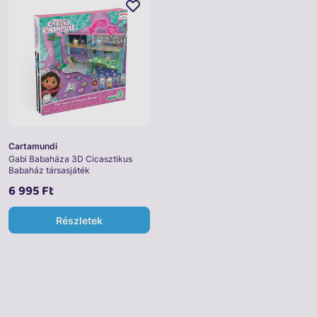
Cartamundi
Gabi Babaháza 3D Cicasztikus
Babaház társasjáték
6 995 Ft
Részletek