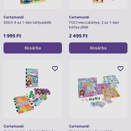
Cartamundi
Cartamundi
Stitch 4 az 1-ben kártyajáték
FOCI meccskártya, 3 az 1-ban
kártya játék
1 995 Ft
2 495 Ft
Kosárba
Kosárba
Cartamundi
Cartamundi