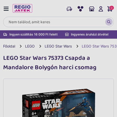
0
Ingyen szállítás 16 000 Ft felett
Ingyenes áruházi átvétel
Főoldal
LEGO
LEGO Star Wars
LEGO Star Wars 753
LEGO Star Wars 75373 Csapda a
Mandalore Bolygón harci csomag