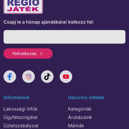
Csapj le a hónap ajándékára!
Iratkozz fel:
Feliratkozás
Információk
Hasznos oldalak
Lakossági infók
Kategóriák
Ügyfélszolgálat
Áruházaink
Üzletszabályzat
Márkák