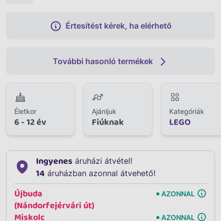
Értesítést kérek, ha elérhető
További hasonló termékek
Életkor
Ajánljuk
Kategóriák
6 - 12 év
Fiúknak
LEGO
Ingyenes
áruházi átvétel!
14
áruházban azonnal átvehető!
Újbuda
AZONNAL
(Nándorfejérvári út)
Miskolc
AZONNAL