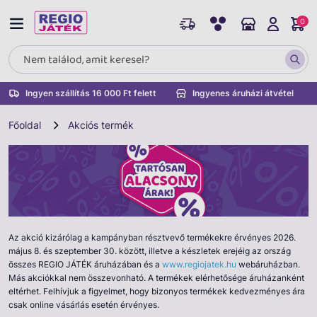
0
Ingyen szállítás 16 000 Ft felett
Ingyenes áruházi átvétel
Főoldal
Akciós termék
Az akció kizárólag a kampányban résztvevő termékekre érvényes 2026.
május 8. és szeptember 30. között, illetve a készletek erejéig az ország
összes REGIO JÁTÉK áruházában és a
www.regiojatek.hu
webáruházban.
Más akciókkal nem összevonható. A termékek elérhetősége áruházanként
eltérhet. Felhívjuk a figyelmet, hogy bizonyos termékek kedvezményes ára
csak online vásárlás esetén érvényes.