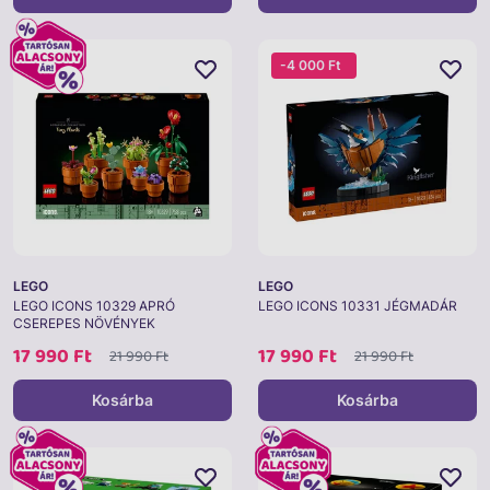
-4 000 Ft
LEGO
LEGO
LEGO ICONS 10329 APRÓ
LEGO ICONS 10331 JÉGMADÁR
CSEREPES NÖVÉNYEK
17 990 Ft
17 990 Ft
21 990 Ft
21 990 Ft
Kosárba
Kosárba