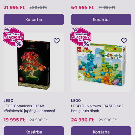
21 995 Ft
64 995 Ft
25 995 Ft
74 995 Ft
Kosárba
Kosárba
LEGO
LEGO
LEGO Botanicals 10348
LEGO Duplo town 10451 3 az 1-
Vöröslevelű japán juhar bonsai
ben guruló dinók
19 995 Ft
24 990 Ft
24 990 Ft
29 990 Ft
Kosárba
Kosárba