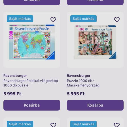
Saját márkás
Saját márkás
Ravensburger
Ravensburger
Ravensburger Politikai világtérkép
Puzzle 1000 db -
1000 db puzzle
Macskamenyország
5 995 Ft
5 995 Ft
Kosárba
Kosárba
Saját márkás
Saját márkás