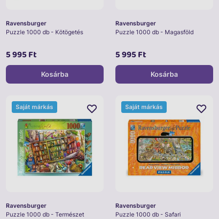
Ravensburger
Ravensburger
Puzzle 1000 db - Kötögetés
Puzzle 1000 db - Magasföld
5 995 Ft
5 995 Ft
Kosárba
Kosárba
Saját márkás
Saját márkás
Ravensburger
Ravensburger
Puzzle 1000 db - Természet
Puzzle 1000 db - Safari