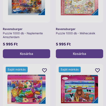
Ravensburger
Ravensburger
Puzzle 1000 db - Naplemente
Puzzle 1000 db - Méhecskék
Amszterdam
5 995 Ft
5 995 Ft
Kosárba
Kosárba
Saját márkás
Saját márkás