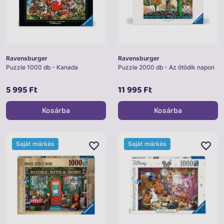
Ravensburger
Ravensburger
Puzzle 1000 db - Kanada
Puzzle 2000 db - Az ötödik napon
5 995 Ft
11 995 Ft
Kosárba
Kosárba
Saját márkás
Saját márkás