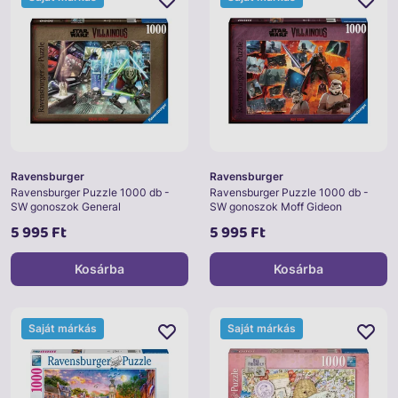
Ravensburger
Ravensburger
Ravensburger Puzzle 1000 db -
Ravensburger Puzzle 1000 db -
SW gonoszok General
SW gonoszok Moff Gideon
5 995 Ft
5 995 Ft
Kosárba
Kosárba
Saját márkás
Saját márkás