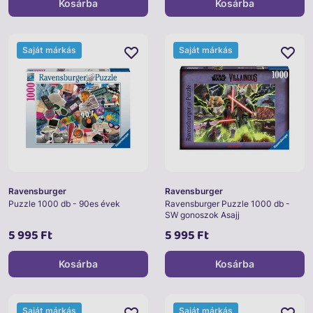
Kosárba
Kosárba
Saját márkás
Saját márkás
Ravensburger
Ravensburger
Puzzle 1000 db - 90es évek
Ravensburger Puzzle 1000 db -
SW gonoszok Asajj
5 995 Ft
5 995 Ft
Kosárba
Kosárba
Saját márkás
Saját márkás