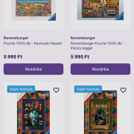
Ravensburger
Ravensburger
Puzzle 1000 db - Kavicsok Hawaii
Ravensburger Puzzle 1000 db -
Párizs reggel
5 995 Ft
5 995 Ft
Kosárba
Kosárba
Saját márkás
Saját márkás