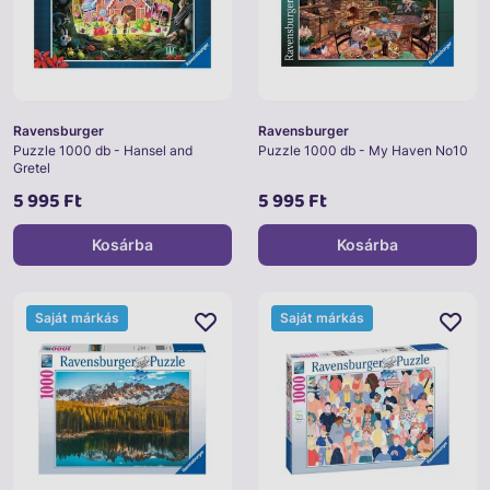
Ravensburger
Ravensburger
Puzzle 1000 db - Hansel and
Puzzle 1000 db - My Haven No10
Gretel
5 995 Ft
5 995 Ft
Kosárba
Kosárba
Saját márkás
Saját márkás