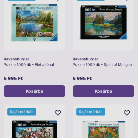
Ravensburger
Ravensburger
Puzzle 1000 db - Élet a tónál
Puzzle 1000 db - Spirit of Maligne
5 995 Ft
5 995 Ft
Kosárba
Kosárba
Saját márkás
Saját márkás