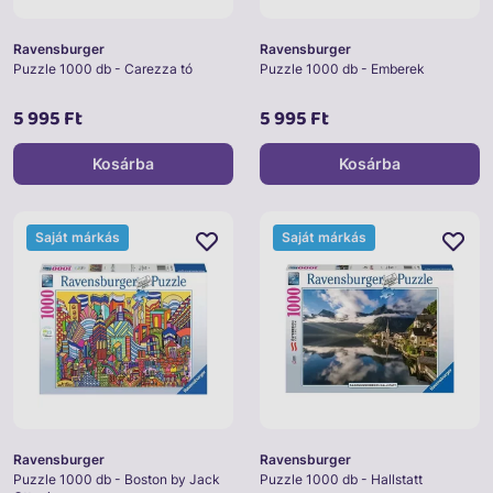
Ravensburger
Ravensburger
Puzzle 1000 db - Carezza tó
Puzzle 1000 db - Emberek
5 995 Ft
5 995 Ft
Kosárba
Kosárba
Saját márkás
Saját márkás
Ravensburger
Ravensburger
Puzzle 1000 db - Boston by Jack
Puzzle 1000 db - Hallstatt