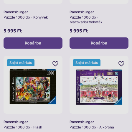
Ravensburger
Ravensburger
Puzzle 1000 db - Könyvek
Puzzle 1000 db -
Macskarisztrokaták
5 995 Ft
5 995 Ft
Kosárba
Kosárba
Saját márkás
Saját márkás
Ravensburger
Ravensburger
Puzzle 1000 db - Flash
Puzzle 1000 db - A korona