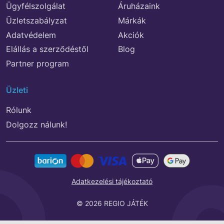
Ügyfélszolgálat
Áruházaink
Üzletszabályzat
Márkák
Adatvédelem
Akciók
Elállás a szerződéstől
Blog
Partner program
Üzleti
Rólunk
Dolgozz nálunk!
Adatkezelési tájékoztató
© 2026 REGIO JÁTÉK