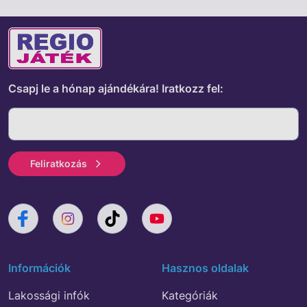
Csapj le a hónap ajándékára!
Iratkozz fel:
Feliratkozás
Információk
Hasznos oldalak
Lakossági infók
Kategóriák