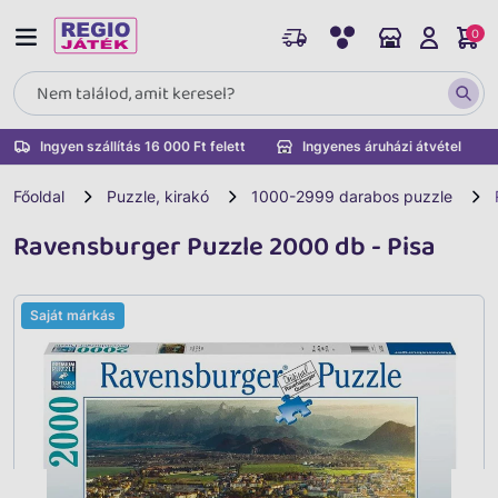
0
Ingyen szállítás 16 000 Ft felett
Ingyenes áruházi átvétel
Főoldal
Puzzle, kirakó
1000-2999 darabos puzzle
Ravensburger Puzzle 2000 db - Pisa
Saját márkás
Vissza