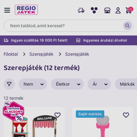
0
Ingyen szállítás 16 000 Ft felett
Ingyenes áruházi átvétel
Főoldal
Szerepjáték
Szerepjáték
Szerepjáték (12 termék)
Nem
Életkor
Ár
Márkák
12 termék
Saját márkás