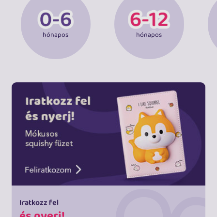
hónapos
hónapos
Iratkozz fel
és nyerj!