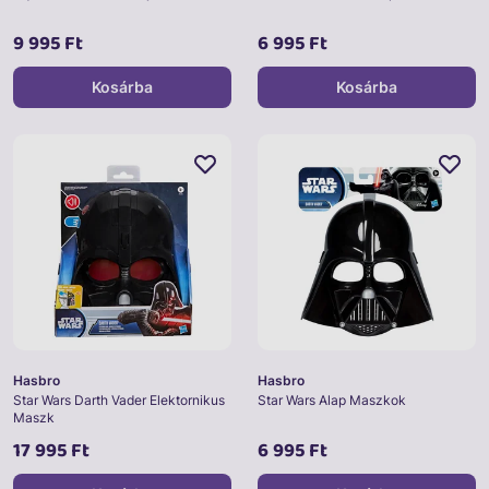
9 995 Ft
6 995 Ft
Kosárba
Kosárba
Hasbro
Hasbro
Star Wars Darth Vader Elektornikus
Star Wars Alap Maszkok
Maszk
17 995 Ft
6 995 Ft