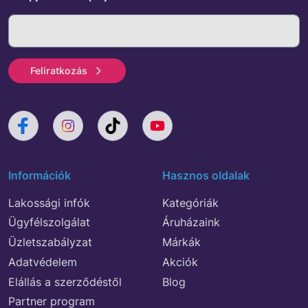
Feliratkozás
Információk
Hasznos oldalak
Lakossági infók
Kategóriák
Ügyfélszolgálat
Áruházaink
Üzletszabályzat
Márkák
Adatvédelem
Akciók
Elállás a szerződéstől
Blog
Partner program