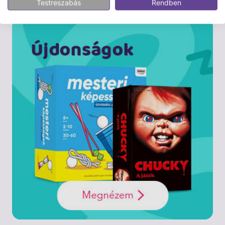
Testreszabás
Rendben