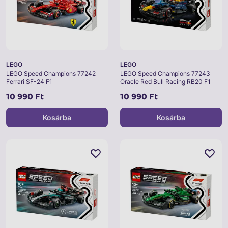
LEGO
LEGO
LEGO Speed Champions 77242
LEGO Speed Champions 77243
Ferrari SF-24 F1
Oracle Red Bull Racing RB20 F1
10 990 Ft
10 990 Ft
Kosárba
Kosárba