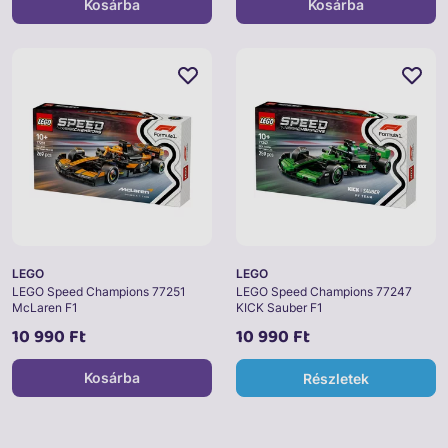
Kosárba
Kosárba
LEGO
LEGO
LEGO Speed Champions 77251
LEGO Speed Champions 77247
McLaren F1
KICK Sauber F1
10 990 Ft
10 990 Ft
Kosárba
Részletek