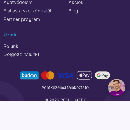
Adatvédelem
Akciók
Elállás a szerződéstől
Blog
Partner program
Üzleti
Rólunk
Dolgozz nálunk!
Adatkezelési tájékoztató
© 2026 REGIO JÁTÉK