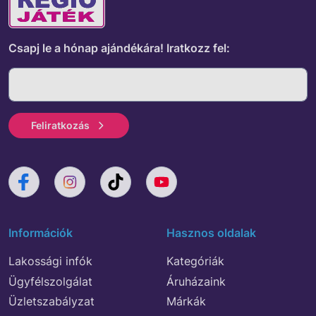
Csapj le a hónap ajándékára!
Iratkozz fel:
Feliratkozás
Információk
Hasznos oldalak
Lakossági infók
Kategóriák
Ügyfélszolgálat
Áruházaink
Üzletszabályzat
Márkák