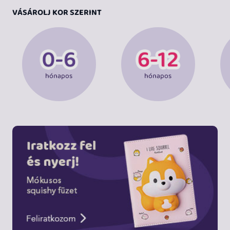
VÁSÁROLJ KOR SZERINT
hónapos
hónapos