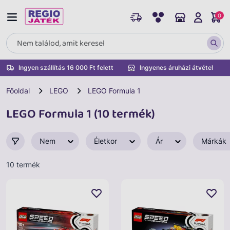
0
Ingyen szállítás 16 000 Ft felett
Ingyenes áruházi átvétel
Főoldal
LEGO
LEGO Formula 1
LEGO Formula 1 (10 termék)
Nem
Életkor
Ár
Márkák
10 termék