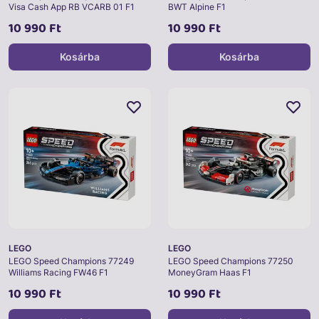
Visa Cash App RB VCARB 01 F1
BWT Alpine F1
10 990 Ft
10 990 Ft
Kosárba
Kosárba
LEGO
LEGO
LEGO Speed Champions 77249
LEGO Speed Champions 77250
Williams Racing FW46 F1
MoneyGram Haas F1
10 990 Ft
10 990 Ft