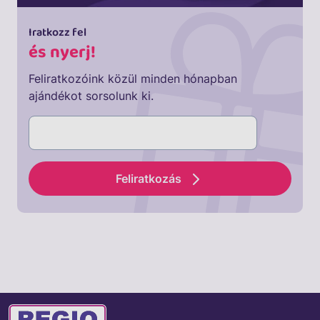
Iratkozz fel
és nyerj!
Feliratkozóink közül minden hónapban
ajándékot sorsolunk ki.
Feliratkozás