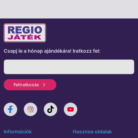
Csapj le a hónap ajándékára!
Iratkozz fel:
Feliratkozás
Információk
Hasznos oldalak