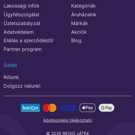
Lakossági infók
Kategóriák
Ügyfélszolgálat
Áruházaink
Üzletszabályzat
Márkák
Adatvédelem
Akciók
Elállás a szerződéstől
Blog
Partner program
Üzleti
Rólunk
Dolgozz nálunk!
Adatkezelési tájékoztató
© 2026 REGIO JÁTÉK