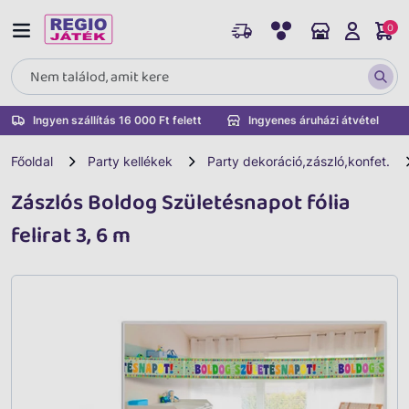
0
Ingyen szállítás 16 000 Ft felett
Ingyenes áruházi átvétel
Főoldal
Party kellékek
Party dekoráció,zászló,konfet.
Zászlós Boldog Születésnapot fólia
felirat 3, 6 m