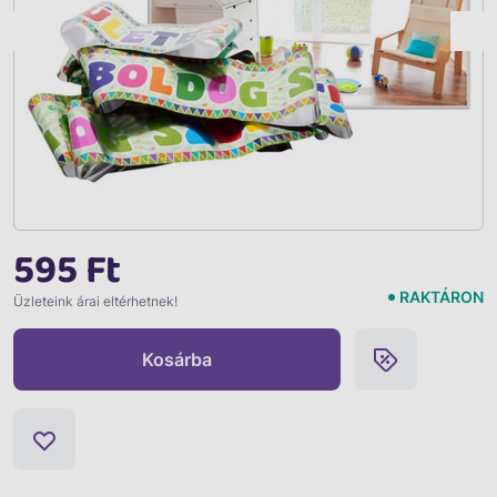
Vissza
595 Ft
RAKTÁRON
Üzleteink árai eltérhetnek!
Kosárba