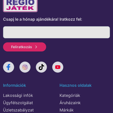
Csapj le a hónap ajándékára!
Iratkozz fel:
Feliratkozás
Információk
Hasznos oldalak
Lakossági infók
Kategóriák
Ügyfélszolgálat
Áruházaink
Üzletszabályzat
Márkák