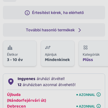
Értesítést kérek, ha elérhető
További hasonló termékek
Életkor
Ajánljuk
Kategóriák
3 - 10 év
Mindenkinek
Plüss
Ingyenes
áruházi átvétel!
12
áruházban azonnal átvehető!
Újbuda
AZONNAL
(Nándorfejérvári út)
Debrecen
AZONNAL