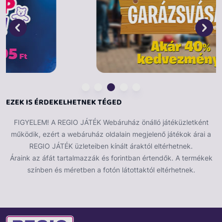
EZEK IS ÉRDEKELHETNEK TÉGED
FIGYELEM! A REGIO JÁTÉK Webáruház önálló játéküzletként
működik, ezért a webáruház oldalain megjelenő játékok árai a
REGIO JÁTÉK üzleteiben kínált áraktól eltérhetnek.
Áraink az áfát tartalmazzák és forintban értendők. A termékek
színben és méretben a fotón látottaktól eltérhetnek.