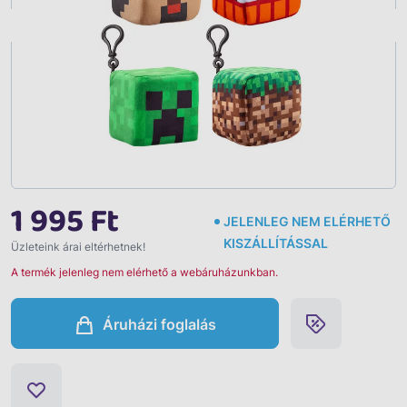
Vissza
1 995 Ft
JELENLEG NEM ELÉRHETŐ
KISZÁLLÍTÁSSAL
Üzleteink árai eltérhetnek!
A termék jelenleg nem elérhető a webáruházunkban.
Áruházi foglalás