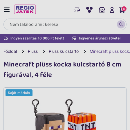
0
Ingyen szállítás 16 000 Ft felett
Ingyenes áruházi átvétel
Főoldal
Plüss
Plüss kulcstartó
Minecraft plüss kocka
Minecraft plüss kocka kulcstartó 8 cm
figurával, 4 féle
Saját márkás