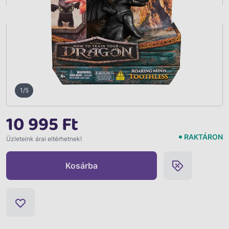
Vissza
1/5
10 995 Ft
RAKTÁRON
Üzleteink árai eltérhetnek!
Kosárba