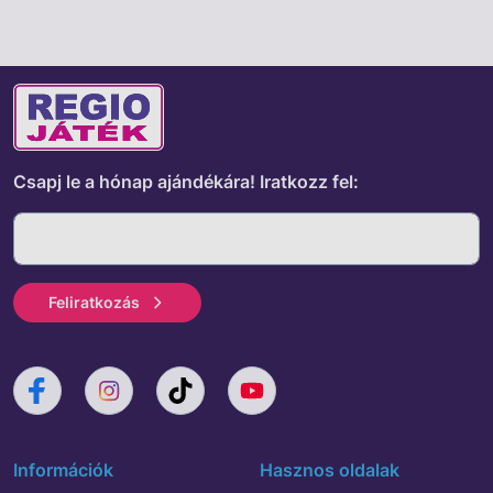
Csapj le a hónap ajándékára!
Iratkozz fel:
Feliratkozás
Információk
Hasznos oldalak