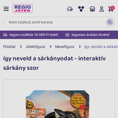
0
Ingyen szállítás 16 000 Ft felett
Ingyenes áruházi átvétel
Főoldal
Játékfigura
Mesefigura
így neveld a sárkán
így neveld a sárkányodat - interaktív
sárkány szor