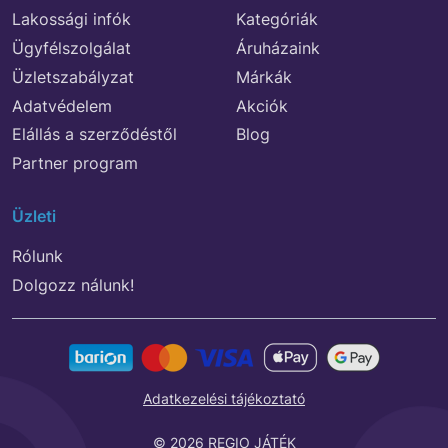
Lakossági infók
Kategóriák
Ügyfélszolgálat
Áruházaink
Üzletszabályzat
Márkák
Adatvédelem
Akciók
Elállás a szerződéstől
Blog
Partner program
Üzleti
Rólunk
Dolgozz nálunk!
Adatkezelési tájékoztató
© 2026 REGIO JÁTÉK