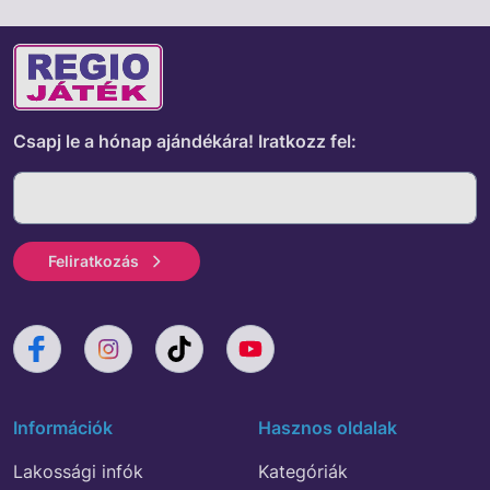
Csapj le a hónap ajándékára!
Iratkozz fel:
Feliratkozás
Információk
Hasznos oldalak
Lakossági infók
Kategóriák