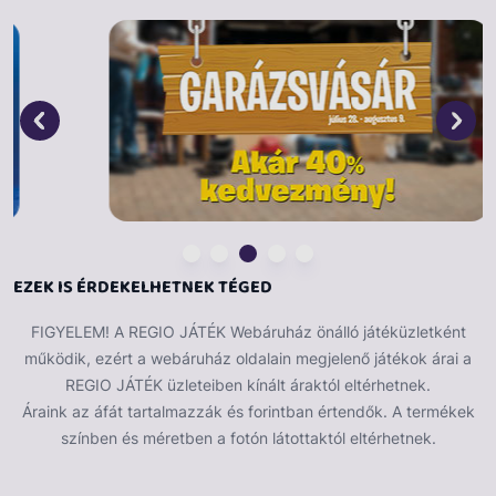
EZEK IS ÉRDEKELHETNEK TÉGED
FIGYELEM! A REGIO JÁTÉK Webáruház önálló játéküzletként
működik, ezért a webáruház oldalain megjelenő játékok árai a
REGIO JÁTÉK üzleteiben kínált áraktól eltérhetnek.
Áraink az áfát tartalmazzák és forintban értendők. A termékek
színben és méretben a fotón látottaktól eltérhetnek.