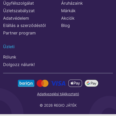
Ügyfélszolgálat
Áruházaink
Üzletszabályzat
Márkák
Adatvédelem
Akciók
Elállás a szerződéstől
Blog
Partner program
Üzleti
Rólunk
Dolgozz nálunk!
Adatkezelési tájékoztató
© 2026 REGIO JÁTÉK