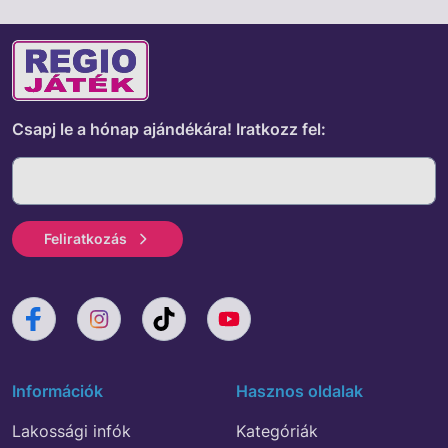
Csapj le a hónap ajándékára!
Iratkozz fel:
Feliratkozás
Információk
Hasznos oldalak
Lakossági infók
Kategóriák