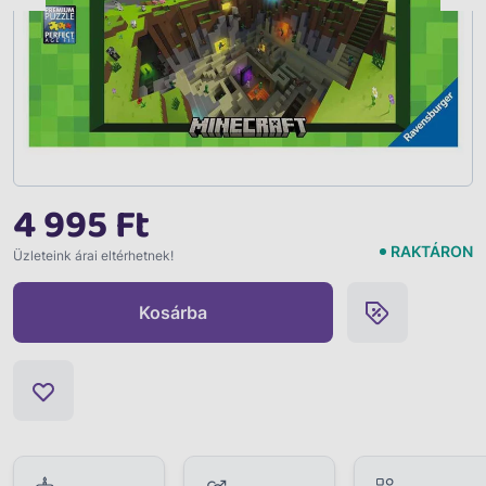
4 995 Ft
RAKTÁRON
Üzleteink árai eltérhetnek!
Kosárba