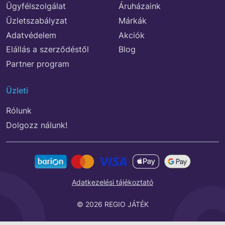
Ügyfélszolgálat
Áruházaink
Üzletszabályzat
Márkák
Adatvédelem
Akciók
Elállás a szerződéstől
Blog
Partner program
Üzleti
Rólunk
Dolgozz nálunk!
Adatkezelési tájékoztató
© 2026 REGIO JÁTÉK