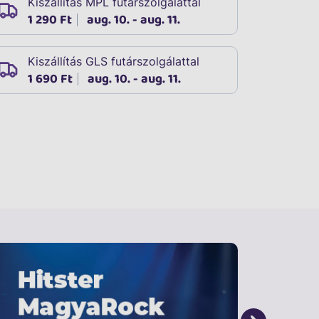
Kiszállítás MPL futárszolgálattal
1 290 Ft
aug. 10. - aug. 11.
Kiszállítás GLS futárszolgálattal
1 690 Ft
aug. 10. - aug. 11.