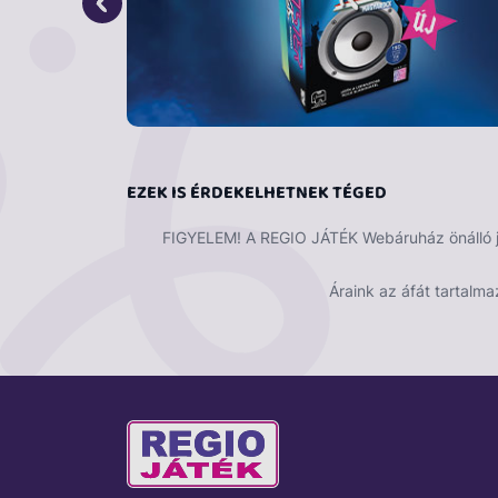
EZEK IS ÉRDEKELHETNEK TÉGED
FIGYELEM! A REGIO JÁTÉK Webáruház önálló ját
Áraink az áfát tartalma