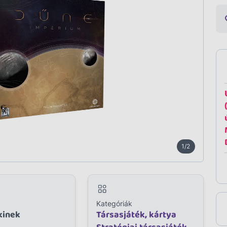
1/2
Kategóriák
kinek
Társasjáték, kártya