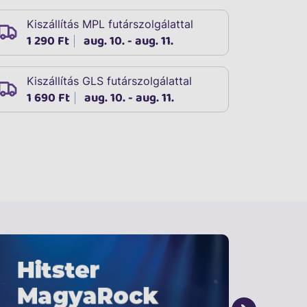
Kiszállítás MPL futárszolgálattal
1 290 Ft
aug. 10. - aug. 11.
Kiszállítás GLS futárszolgálattal
1 690 Ft
aug. 10. - aug. 11.