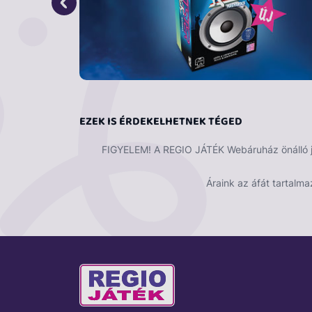
EZEK IS ÉRDEKELHETNEK TÉGED
FIGYELEM! A REGIO JÁTÉK Webáruház önálló ját
Áraink az áfát tartalma