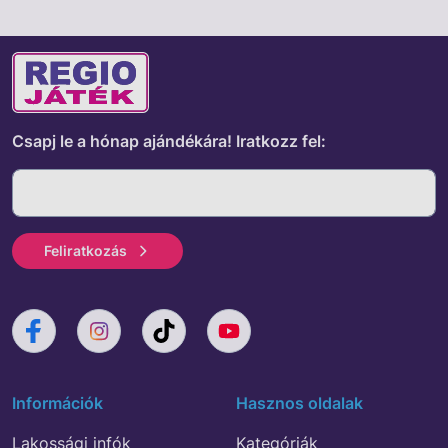
Csapj le a hónap ajándékára!
Iratkozz fel:
Feliratkozás
Információk
Hasznos oldalak
Lakossági infók
Kategóriák