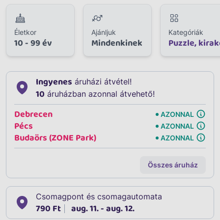
Életkor
Ajánljuk
Kategóriák
10 - 99 év
Mindenkinek
Puzzle, kirak
Ingyenes
áruházi átvétel!
10
áruházban azonnal átvehető!
Debrecen
AZONNAL
Pécs
AZONNAL
Budaörs (ZONE Park)
AZONNAL
Összes áruház
Csomagpont és csomagautomata
790 Ft
aug. 11. - aug. 12.