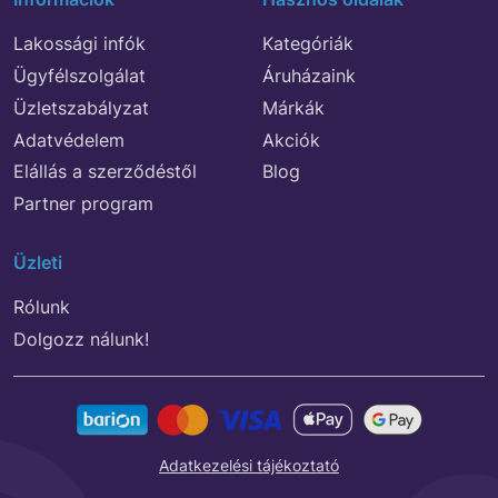
Lakossági infók
Kategóriák
Ügyfélszolgálat
Áruházaink
Üzletszabályzat
Márkák
Adatvédelem
Akciók
Elállás a szerződéstől
Blog
Partner program
Üzleti
Rólunk
Dolgozz nálunk!
Adatkezelési tájékoztató