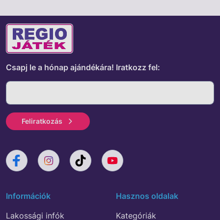
Csapj le a hónap ajándékára!
Iratkozz fel:
Feliratkozás
Információk
Hasznos oldalak
Lakossági infók
Kategóriák