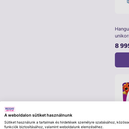
Hangu
unikor
8 99
A weboldalon sütiket használnunk
Sütiket használunk a tartalmak és hirdetések személyre szabásához, közöss
funkciók biztosításához, valamint weboldalunk elemzéséhez.