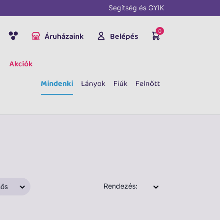
Segítség és GYIK
0
Áruházaink
Belépés
Akciók
Mindenki
Lányok
Fiúk
Felnőtt
Rendezés:
ős