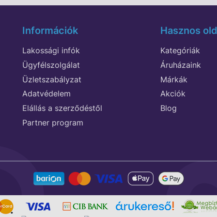
Információk
Hasznos old
Lakossági infók
Kategóriák
Ügyfélszolgálat
Áruházaink
Üzletszabályzat
Márkák
Adatvédelem
Akciók
Elállás a szerződéstől
Blog
Partner program