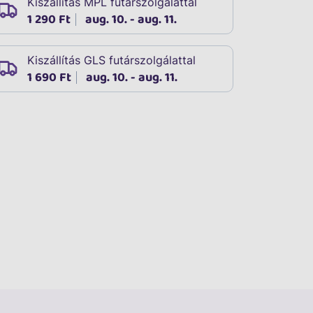
Kiszállítás MPL futárszolgálattal
1 290 Ft
aug. 10. - aug. 11.
Kiszállítás GLS futárszolgálattal
1 690 Ft
aug. 10. - aug. 11.