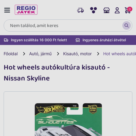
0
Ingyen szállítás 16 000 Ft felett
Ingyenes áruházi átvétel
Főoldal
Autó, jármű
Kisautó, motor
Hot wheels autók
Hot wheels autókultúra kisautó -
Nissan Skyline