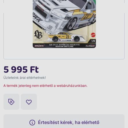
Vissza
5 995 Ft
Üzleteink árai eltérhetnek!
A termék jelenleg nem elérhető a webáruházunkban.
Értesítést kérek, ha elérhető