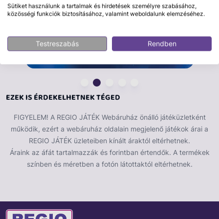
Sütiket használunk a tartalmak és hirdetések személyre szabásához,
közösségi funkciók biztosításához, valamint weboldalunk elemzéséhez.
Testreszabás
Rendben
EZEK IS ÉRDEKELHETNEK TÉGED
FIGYELEM! A REGIO JÁTÉK Webáruház önálló játéküzletként
működik, ezért a webáruház oldalain megjelenő játékok árai a
REGIO JÁTÉK üzleteiben kínált áraktól eltérhetnek.
Áraink az áfát tartalmazzák és forintban értendők. A termékek
színben és méretben a fotón látottaktól eltérhetnek.