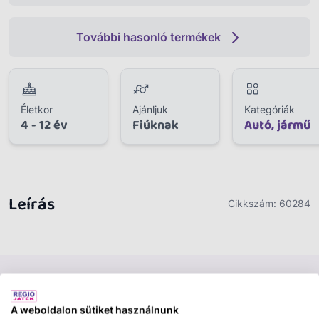
További hasonló termékek
Életkor
Ajánljuk
Kategóriák
4 - 12 év
Fiúknak
Autó, jármű
Leírás
Cikkszám:
60284
A weboldalon sütiket használnunk