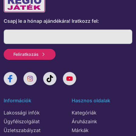
Csapj le a hónap ajándékára!
Iratkozz fel:
Feliratkozás
Információk
Hasznos oldalak
Lakossági infók
Kategóriák
Ügyfélszolgálat
Áruházaink
Üzletszabályzat
Márkák