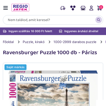
0
Ingyen szállítás 16 000 Ft felett
Ingyenes áruházi átvétel
Főoldal
Puzzle, kirakó
1000-2999 darabos puzzle
Ravensburger Puzzle 1000 db - Párizs
Saját márkás
Vissza