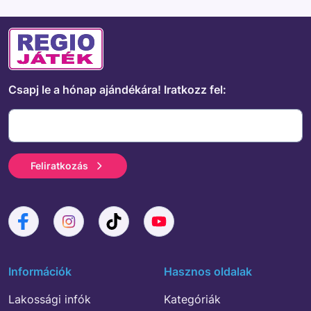
Csapj le a hónap ajándékára!
Iratkozz fel:
Feliratkozás
Információk
Hasznos oldalak
Lakossági infók
Kategóriák