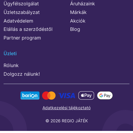
Ügyfélszolgálat
Áruházaink
Üzletszabályzat
Márkák
Adatvédelem
Akciók
Elállás a szerződéstől
Blog
Partner program
Üzleti
Rólunk
Dolgozz nálunk!
Adatkezelési tájékoztató
© 2026 REGIO JÁTÉK