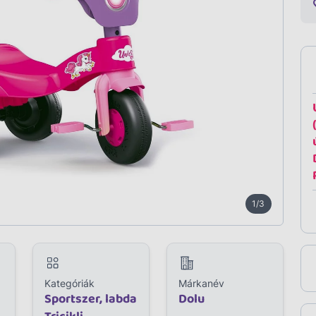
1/3
Kategóriák
Márkanév
Sportszer, labda
Dolu