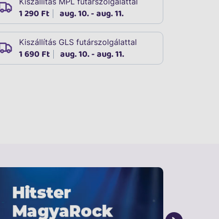
Kiszállítás MPL futárszolgálattal
1 290 Ft
aug. 10. - aug. 11.
Kiszállítás GLS futárszolgálattal
1 690 Ft
aug. 10. - aug. 11.