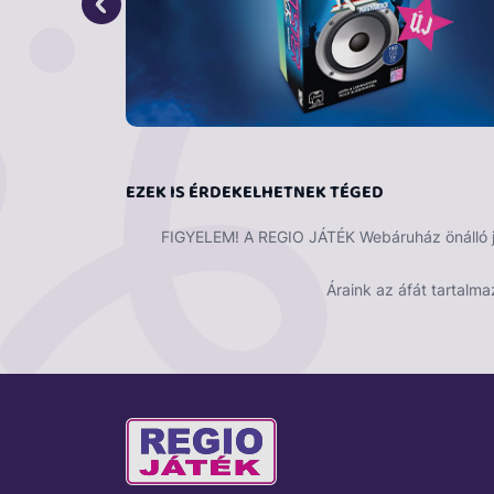
EZEK IS ÉRDEKELHETNEK TÉGED
FIGYELEM! A REGIO JÁTÉK Webáruház önálló ját
Áraink az áfát tartalma