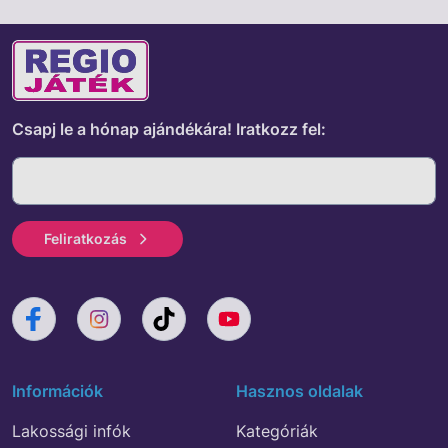
Csapj le a hónap ajándékára!
Iratkozz fel:
Feliratkozás
Információk
Hasznos oldalak
Lakossági infók
Kategóriák