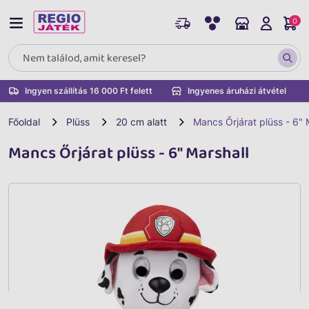
0
Ingyen szállítás 16 000 Ft felett
Ingyenes áruházi átvétel
Főoldal
Plüss
20 cm alatt
Mancs Őrjárat plüss - 6" 
Mancs Őrjárat plüss - 6" Marshall
Vissza