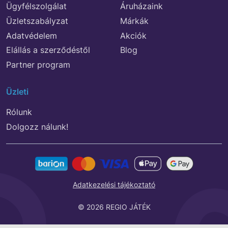
Ügyfélszolgálat
Áruházaink
Üzletszabályzat
Márkák
Adatvédelem
Akciók
Elállás a szerződéstől
Blog
Partner program
Üzleti
Rólunk
Dolgozz nálunk!
Adatkezelési tájékoztató
© 2026 REGIO JÁTÉK