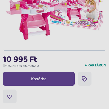
Vissza
10 995 Ft
RAKTÁRON
Üzleteink árai eltérhetnek!
Kosárba