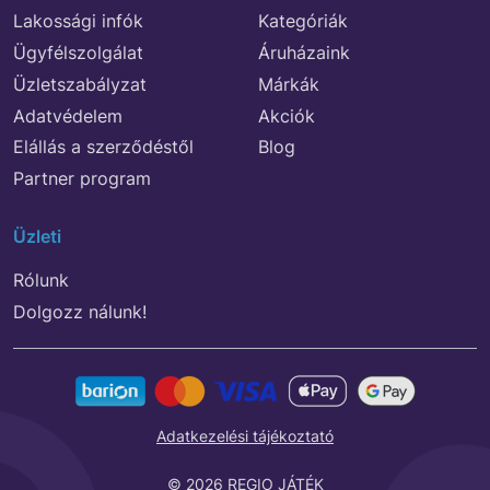
Lakossági infók
Kategóriák
Ügyfélszolgálat
Áruházaink
Üzletszabályzat
Márkák
Adatvédelem
Akciók
Elállás a szerződéstől
Blog
Partner program
Üzleti
Rólunk
Dolgozz nálunk!
Adatkezelési tájékoztató
© 2026 REGIO JÁTÉK