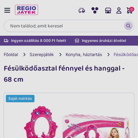
0
Ingyen szállítás 8 000 Ft felett
Ingyenes áruházi átvétel
Főoldal
Szerepjáték
Konyha, háztartás
Fésülködőas
Fésülködőasztal fénnyel és hanggal -
68 cm
Saját márkás