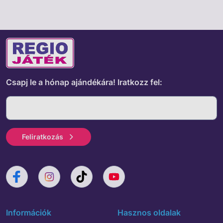
Csapj le a hónap ajándékára!
Iratkozz fel:
Feliratkozás
Információk
Hasznos oldalak