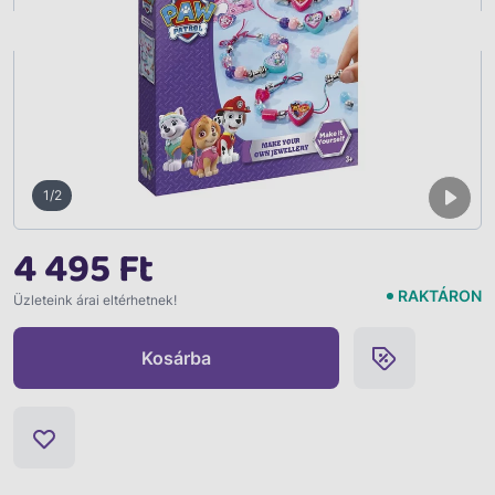
Vissza
1/2
4 495 Ft
RAKTÁRON
Üzleteink árai eltérhetnek!
Kosárba