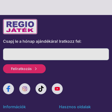
Csapj le a hónap ajándékára!
Iratkozz fel:
Feliratkozás
Információk
Hasznos oldalak