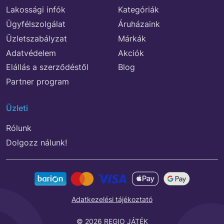
Lakossági infók
Kategóriák
Ügyfélszolgálat
Áruházaink
Üzletszabályzat
Márkák
Adatvédelem
Akciók
Elállás a szerződéstől
Blog
Partner program
Üzleti
Rólunk
Dolgozz nálunk!
Adatkezelési tájékoztató
© 2026 REGIO JÁTÉK