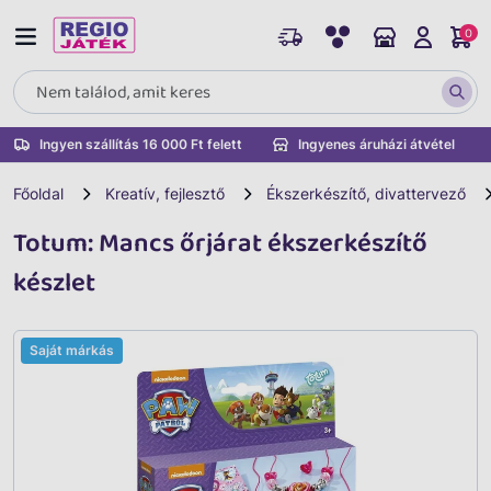
0
Ingyen szállítás 16 000 Ft felett
Ingyenes áruházi átvétel
Főoldal
Kreatív, fejlesztő
Ékszerkészítő, divattervező
Totum: Mancs őrjárat ékszerkészítő
készlet
Saját márkás