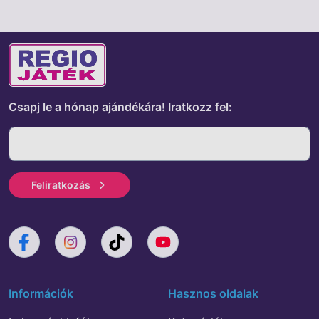
Csapj le a hónap ajándékára!
Iratkozz fel:
Feliratkozás
Információk
Hasznos oldalak