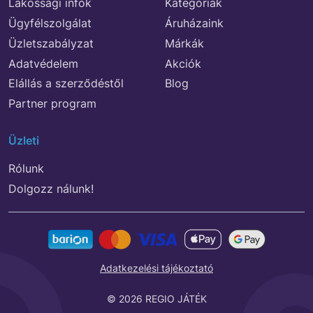
Lakossági infók
Kategóriák
Ügyfélszolgálat
Áruházaink
Üzletszabályzat
Márkák
Adatvédelem
Akciók
Elállás a szerződéstől
Blog
Partner program
Üzleti
Rólunk
Dolgozz nálunk!
Adatkezelési tájékoztató
© 2026 REGIO JÁTÉK