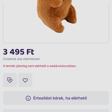
3 495 Ft
Üzleteink árai eltérhetnek!
A termék jelenleg nem elérhető a webáruházunkban.
Értesítést kérek, ha elérhető