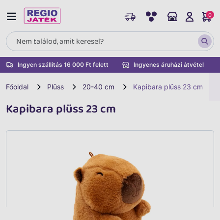
0
Ingyen szállítás 16 000 Ft felett
Ingyenes áruházi átvétel
Főoldal
Plüss
20-40 cm
Kapibara plüss 23 cm
Kapibara plüss 23 cm
Vissza