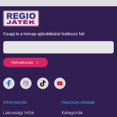
Csapj le a hónap ajándékára!
Iratkozz fel:
Feliratkozás
Információk
Hasznos oldalak
Lakossági infók
Kategóriák