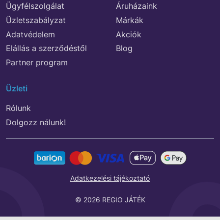
Ügyfélszolgálat
Áruházaink
Üzletszabályzat
Márkák
Adatvédelem
Akciók
Elállás a szerződéstől
Blog
Partner program
Üzleti
Rólunk
Dolgozz nálunk!
Adatkezelési tájékoztató
© 2026 REGIO JÁTÉK