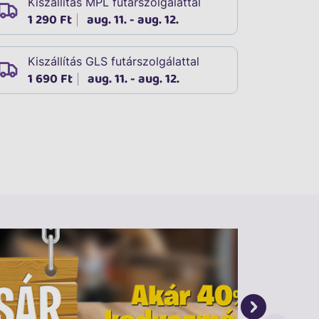
Kiszállítás MPL futárszolgálattal
1 290 Ft
aug. 11. - aug. 12.
Kiszállítás GLS futárszolgálattal
1 690 Ft
aug. 11. - aug. 12.