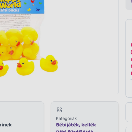
Kategóriák
kinek
Bébijáték, kellék