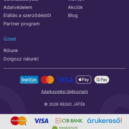
Adatvédelem
Akciók
Elállás a szerződéstől
Blog
Partner program
Üzleti
Rólunk
Dolgozz nálunk!
Adatkezelési tájékoztató
© 2026 REGIO JÁTÉK