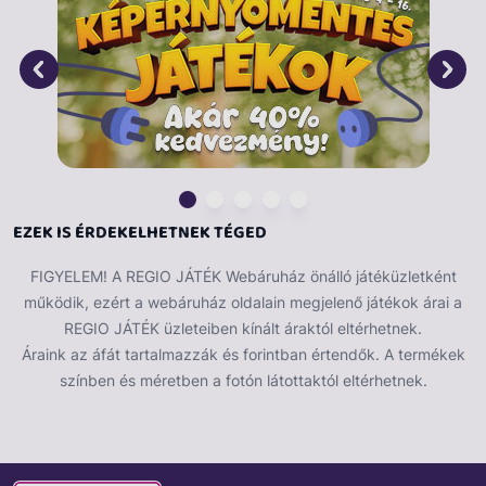
EZEK IS ÉRDEKELHETNEK TÉGED
FIGYELEM! A REGIO JÁTÉK Webáruház önálló játéküzletként
működik, ezért a webáruház oldalain megjelenő játékok árai a
REGIO JÁTÉK üzleteiben kínált áraktól eltérhetnek.
Áraink az áfát tartalmazzák és forintban értendők. A termékek
színben és méretben a fotón látottaktól eltérhetnek.