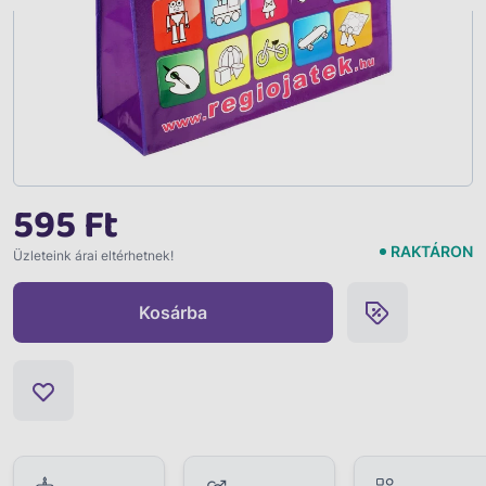
595 Ft
RAKTÁRON
Üzleteink árai eltérhetnek!
Kosárba