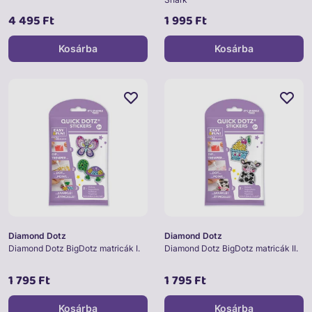
4 495 Ft
1 995 Ft
Kosárba
Kosárba
Diamond Dotz
Diamond Dotz
Diamond Dotz BigDotz matricák I.
Diamond Dotz BigDotz matricák II.
1 795 Ft
1 795 Ft
Kosárba
Kosárba