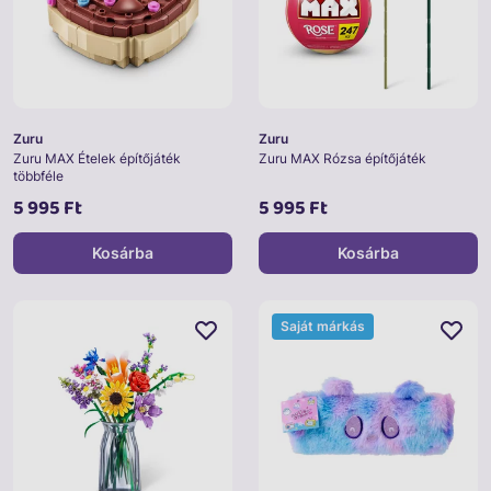
Zuru
Zuru
Zuru MAX Ételek építőjáték
Zuru MAX Rózsa építőjáték
többféle
5 995 Ft
5 995 Ft
Kosárba
Kosárba
Saját márkás