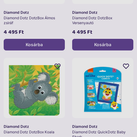
Diamond Dotz
Diamond Dotz
Diamond Dotz DotzBox Álmos
Diamond Dotz DotzBox
zsiráf
Versenyautó
4 495 Ft
4 495 Ft
Kosárba
Kosárba
Diamond Dotz
Diamond Dotz
Diamond Dotz DotzBox Koala
Diamond Dotz QuickDotz Baby
Shark