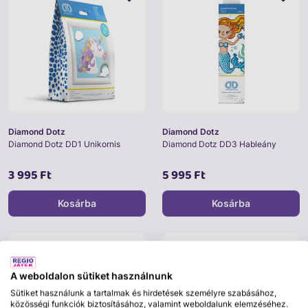
Diamond Dotz
Diamond Dotz
Diamond Dotz DD1 Unikornis
Diamond Dotz DD3 Hableány
3 995 Ft
5 995 Ft
Kosárba
Kosárba
A weboldalon sütiket használnunk
Sütiket használunk a tartalmak és hirdetések személyre szabásához,
közösségi funkciók biztosításához, valamint weboldalunk elemzéséhez.