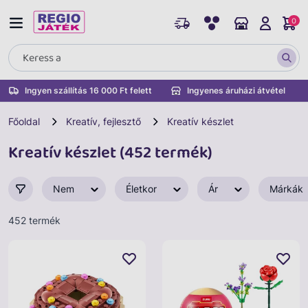
0
Ingyen szállítás 16 000 Ft felett
Ingyenes áruházi átvétel
Főoldal
Kreatív, fejlesztő
Kreatív készlet
Kreatív készlet (452 termék)
Nem
Életkor
Ár
Márkák
452 termék