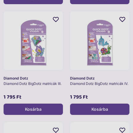
Diamond Dotz
Diamond Dotz
Diamond Dotz BigDotz matricák III.
Diamond Dotz BigDotz matricák IV.
1 795 Ft
1 795 Ft
Kosárba
Kosárba