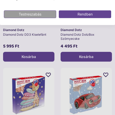
Testreszabás
Rendben
Diamond Dotz
Diamond Dotz
Diamond Dotz DD3 Kiselefánt
Diamond Dotz DotzBox
Szörnyecske
5 995 Ft
4 495 Ft
Kosárba
Kosárba