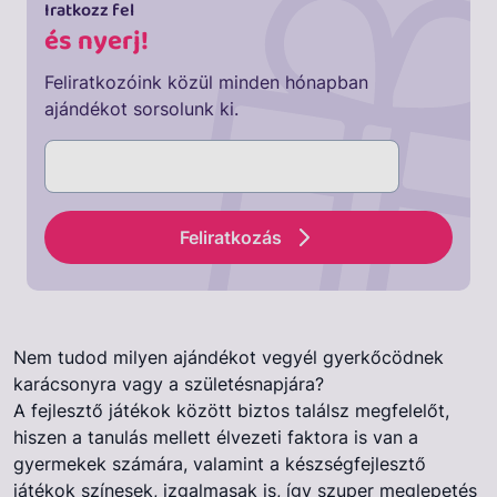
Iratkozz fel
és nyerj!
Feliratkozóink közül minden hónapban
ajándékot sorsolunk ki.
Feliratkozás
Nem tudod milyen ajándékot vegyél gyerkőcödnek
karácsonyra vagy a születésnapjára?
A fejlesztő játékok között biztos találsz megfelelőt,
hiszen a tanulás mellett élvezeti faktora is van a
gyermekek számára, valamint a készségfejlesztő
játékok színesek, izgalmasak is, így szuper meglepetés