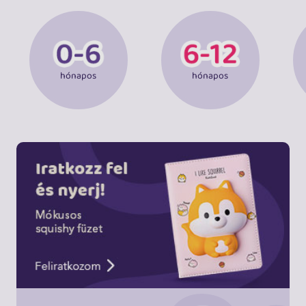
hónapos
hónapos