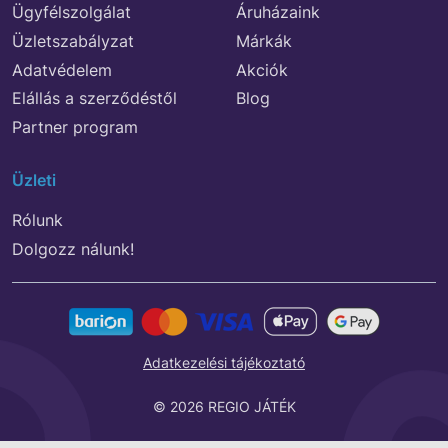
Ügyfélszolgálat
Áruházaink
Üzletszabályzat
Márkák
Adatvédelem
Akciók
Elállás a szerződéstől
Blog
Partner program
Üzleti
Rólunk
Dolgozz nálunk!
Adatkezelési tájékoztató
© 2026 REGIO JÁTÉK