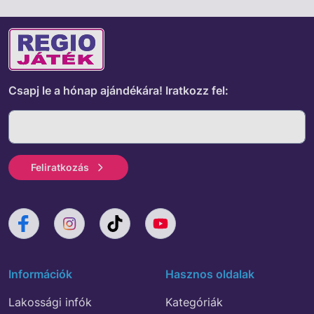
Csapj le a hónap ajándékára!
Iratkozz fel:
Feliratkozás
Információk
Hasznos oldalak
Lakossági infók
Kategóriák