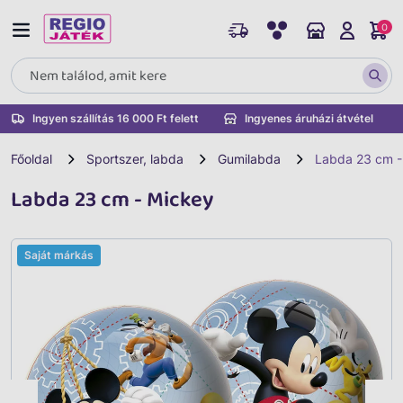
0
Ingyen szállítás 16 000 Ft felett
Ingyenes áruházi átvétel
Főoldal
Sportszer, labda
Gumilabda
Labda 23 cm -
Labda 23 cm - Mickey
Saját márkás
Vissza