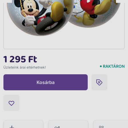
1 295 Ft
RAKTÁRON
Üzleteink árai eltérhetnek!
Kosárba