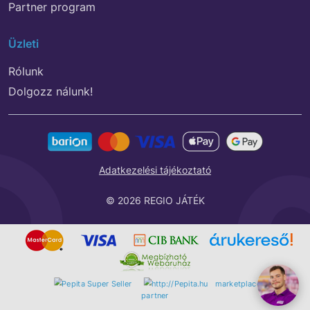
Partner program
Üzleti
Rólunk
Dolgozz nálunk!
Adatkezelési tájékoztató
© 2026 REGIO JÁTÉK
marketplace
partner