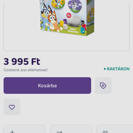
3 995 Ft
RAKTÁRON
Üzleteink árai eltérhetnek!
Kosárba