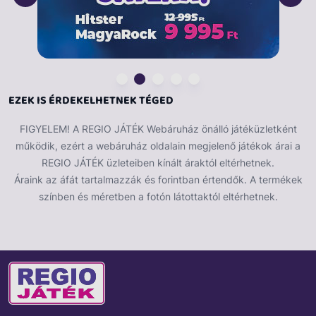
EZEK IS ÉRDEKELHETNEK TÉGED
FIGYELEM! A REGIO JÁTÉK Webáruház önálló játéküzletként
működik, ezért a webáruház oldalain megjelenő játékok árai a
REGIO JÁTÉK üzleteiben kínált áraktól eltérhetnek.
Áraink az áfát tartalmazzák és forintban értendők. A termékek
színben és méretben a fotón látottaktól eltérhetnek.