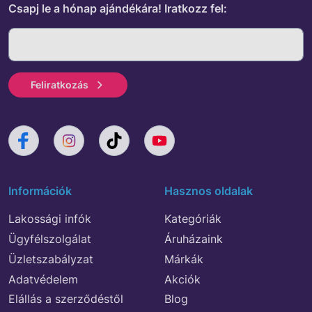
Csapj le a hónap ajándékára!
Iratkozz fel:
Feliratkozás
Információk
Hasznos oldalak
Lakossági infók
Kategóriák
Ügyfélszolgálat
Áruházaink
Üzletszabályzat
Márkák
Adatvédelem
Akciók
Elállás a szerződéstől
Blog