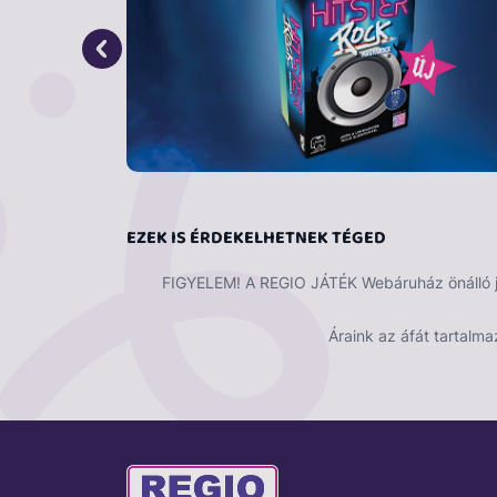
EZEK IS ÉRDEKELHETNEK TÉGED
FIGYELEM! A REGIO JÁTÉK Webáruház önálló ját
Áraink az áfát tartalma