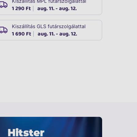
Kiszállítás MPL futárszolgálattal
1 290 Ft
aug. 11. - aug. 12.
Kiszállítás GLS futárszolgálattal
1 690 Ft
aug. 11. - aug. 12.