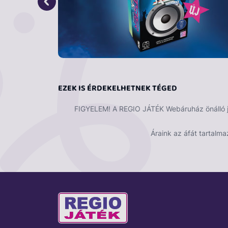
EZEK IS ÉRDEKELHETNEK TÉGED
FIGYELEM! A REGIO JÁTÉK Webáruház önálló ját
Áraink az áfát tartalma