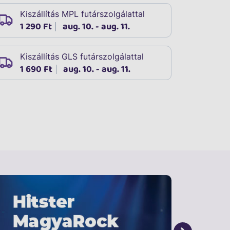
Kiszállítás MPL futárszolgálattal
1 290 Ft
aug. 10. - aug. 11.
Kiszállítás GLS futárszolgálattal
1 690 Ft
aug. 10. - aug. 11.