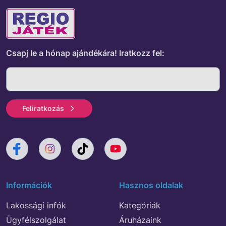
Csapj le a hónap ajándékára!
Iratkozz fel:
Feliratkozás
Információk
Hasznos oldalak
Lakossági infók
Kategóriák
Ügyfélszolgálat
Áruházaink