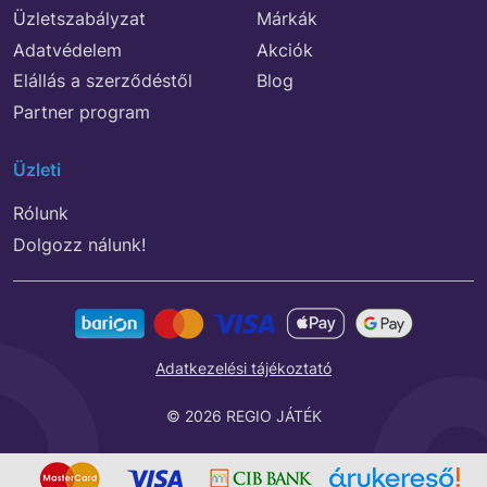
Üzletszabályzat
Márkák
Adatvédelem
Akciók
Elállás a szerződéstől
Blog
Partner program
Üzleti
Rólunk
Dolgozz nálunk!
Adatkezelési tájékoztató
© 2026 REGIO JÁTÉK